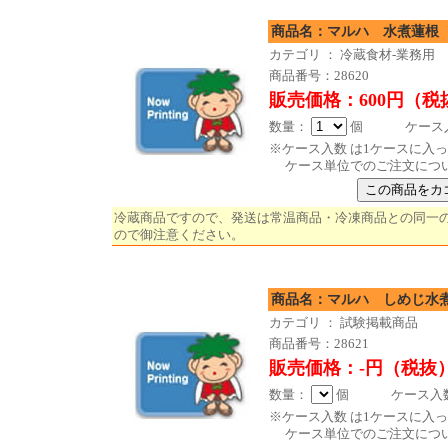
商品名：マルハ 水煮蓮
カテゴリ ： 冷蔵食材-業務用
商品番号：28620
販売価格：600円（税
数量：
個 ケース入数
※ケース入数 は1ケースに入
ケース単位でのご注文につ
冷蔵商品ですので、発送は常温商品・冷凍商品との同一
ので御注意ください。
商品名：マルハ しめ
カテゴリ ： 試験掲載商品
商品番号：28621
販売価格：-円（税抜
数量：
個 ケース入数 
※ケース入数 は1ケースに入
ケース単位でのご注文につ