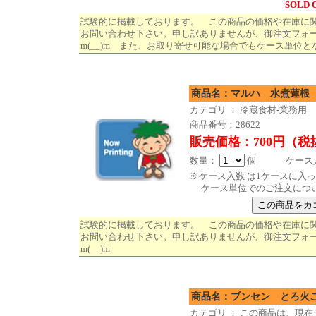
SOLD 
試験的に掲載しております。 この商品の価格や在庫に
お問い合わせ下さい。申し訳ありませんが、御注文フォ
m(__)m また、お取り寄せ可能な場合でもケース単位と
商品名：マルハ 水煮蓮根
カテゴリ ： 冷蔵食材-業務用
商品番号：28622
販売価格：700円（税
数量：
個 ケース入数
※ケース入数 は1ケースに入
ケース単位でのご注文につ
試験的に掲載しております。 この商品の価格や在庫に
お問い合わせ下さい。申し訳ありませんが、御注文フォ
m(__)m
商品名：ブンセン とろ火ごぼ
カテゴリ ： この商品は、現