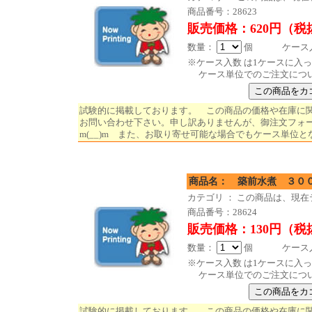
商品番号：28623
販売価格：620円（税
数量：
個 ケース入数
※ケース入数 は1ケースに入
ケース単位でのご注文につ
試験的に掲載しております。 この商品の価格や在庫に
お問い合わせ下さい。申し訳ありませんが、御注文フォ
m(__)m また、お取り寄せ可能な場合でもケース単位と
商品名： 築前
カテゴリ ： この商品は、現
商品番号：28624
販売価格：130円（税
数量：
個 ケース入数
※ケース入数 は1ケースに入
ケース単位でのご注文につ
試験的に掲載しております。 この商品の価格や在庫に