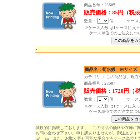
商品番号：28605
販売価格：85円（税
数量：
個 ケース入数
※ケース入数 は1ケースに入
ケース単位でのご注文につ
-
商品名：筍水煮 
カテゴリ ： この商品は、現
商品番号：28607
販売価格：1720円（
数量：
個 ケース入数
※ケース入数 は1ケースに入
ケース単位でのご注文につ
試験的に掲載しております。 この商品の価格や在庫に
お問い合わせ下さい。申し訳ありませんが、御注文フォ
m(__)m また、お取り寄せ可能な場合でもケース単位と