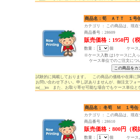
商品名：筍 
カテゴリ ： この商品は、現
商品番号：28609
販売価格：1950円（
数量：
個 ケース入数
※ケース入数 は1ケースに入
ケース単位でのご注文につ
試験的に掲載しております。 この商品の価格や在庫に
お問い合わせ下さい。申し訳ありませんが、御注文フォ
m(__)m また、お取り寄せ可能な場合でもケース単位と
商品名： 冬筍 Ｍ １号缶
カテゴリ ： この商品は、現
商品番号：28610
販売価格：800円（税
数量：
個 ケース入数