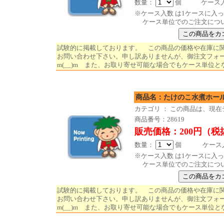
数量：
個 ケース入数
※ケース入数 は1ケースに入
ケース単位でのご注文につ
試験的に掲載しております。 この商品の価格や在庫に
お問い合わせ下さい。申し訳ありませんが、御注文フォ
m(__)m また、お取り寄せ可能な場合でもケース単位と
商品名：たけのこ水煮ホール
カテゴリ ： この商品は、現
商品番号：28619
販売価格：200円（税
数量：
個 ケース入数
※ケース入数 は1ケースに入
ケース単位でのご注文につ
試験的に掲載しております。 この商品の価格や在庫に
お問い合わせ下さい。申し訳ありませんが、御注文フォ
m(__)m また、お取り寄せ可能な場合でもケース単位と