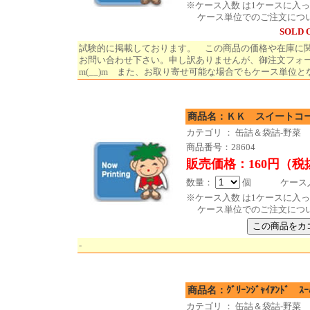
※ケース入数 は1ケースに入
ケース単位でのご注文につ
SOLD 
試験的に掲載しております。 この商品の価格や在庫に
お問い合わせ下さい。申し訳ありませんが、御注文フォ
m(__)m また、お取り寄せ可能な場合でもケース単位と
商品名：ＫＫ スイートコ
カテゴリ ： 缶詰＆袋詰-野菜
商品番号：28604
販売価格：160円（税
数量：
個 ケース入数
※ケース入数 は1ケースに入
ケース単位でのご注文につ
-
商品名：ｸﾞﾘｰﾝｼﾞｬｲｱﾝﾄﾞ ｽｰﾊﾟ
カテゴリ ： 缶詰＆袋詰-野菜