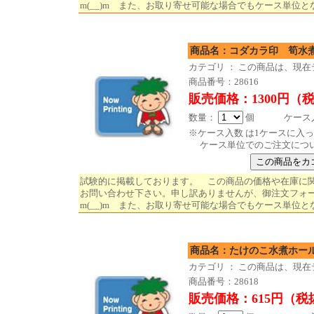
m(__)m また、お取り寄せ可能な場合でもケース単位と
商品名：コダカラ印 筍水
カテゴリ ： この商品は、現
商品番号：28616
販売価格：1300円（
数量：
個 ケース入数
※ケース入数 は1ケースに入
ケース単位でのご注文につ
試験的に掲載しております。 この商品の価格や在庫に
お問い合わせ下さい。申し訳ありませんが、御注文フォ
m(__)m また、お取り寄せ可能な場合でもケース単位と
商品名：たけのこ水煮ホール
カテゴリ ： この商品は、現
商品番号：28618
販売価格：615円（税