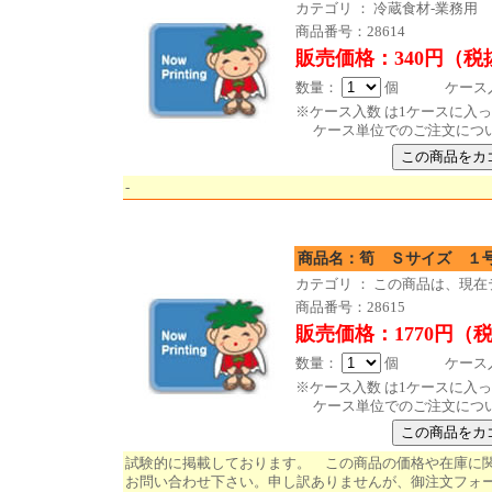
カテゴリ ： 冷蔵食材-業務用
商品番号：28614
販売価格：340円（税
数量：
個 ケース入数
※ケース入数 は1ケースに入
ケース単位でのご注文につ
-
商品名：筍 Ｓ
カテゴリ ： この商品は、現
商品番号：28615
販売価格：1770円（
数量：
個 ケース入数
※ケース入数 は1ケースに入
ケース単位でのご注文につ
試験的に掲載しております。 この商品の価格や在庫に
お問い合わせ下さい。申し訳ありませんが、御注文フォ