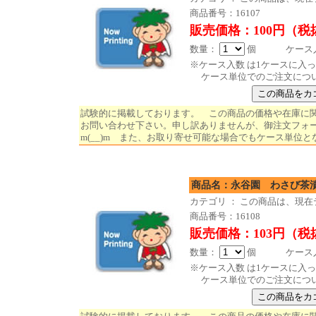
商品番号：16107
販売価格：100円（税
数量：
個 ケース入数
※ケース入数 は1ケースに入
ケース単位でのご注文につ
試験的に掲載しております。 この商品の価格や在庫に
お問い合わせ下さい。申し訳ありませんが、御注文フォ
m(__)m また、お取り寄せ可能な場合でもケース単位と
商品名：永谷園 わ
カテゴリ ： この商品は、現
商品番号：16108
販売価格：103円（税
数量：
個 ケース入数
※ケース入数 は1ケースに入
ケース単位でのご注文につ