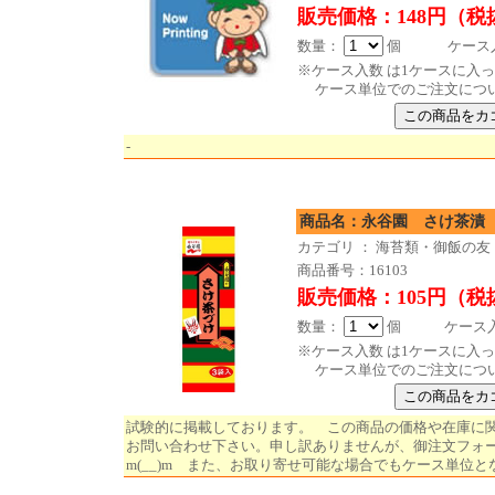
販売価格：148円（税
数量：
個 ケース入数 
※ケース入数 は1ケースに入
ケース単位でのご注文につ
-
商品名：永谷園 さけ茶漬 
カテゴリ ： 海苔類・御飯の友
商品番号：16103
販売価格：105円（税
数量：
個 ケース入数 
※ケース入数 は1ケースに入
ケース単位でのご注文につ
試験的に掲載しております。 この商品の価格や在庫に
お問い合わせ下さい。申し訳ありませんが、御注文フォ
m(__)m また、お取り寄せ可能な場合でもケース単位と