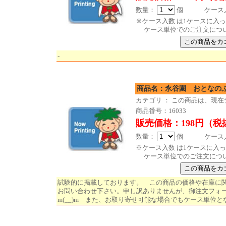
数量：
個 ケース入数
※ケース入数 は1ケースに入
ケース単位でのご注文につ
-
商品名：永谷園 おとなの
カテゴリ ： この商品は、現
商品番号：16033
販売価格：198円（税
数量：
個 ケース入数
※ケース入数 は1ケースに入
ケース単位でのご注文につ
試験的に掲載しております。 この商品の価格や在庫に
お問い合わせ下さい。申し訳ありませんが、御注文フォ
m(__)m また、お取り寄せ可能な場合でもケース単位と