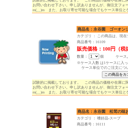
試験的に掲載しております。 この商品の価格や在庫に
お問い合わせ下さい。申し訳ありませんが、御注文フォ
m(__)m また、お取り寄せ可能な場合でもケース単位と
商品名：永谷園 ゴーオンジ
カテゴリ ： この商品は、現
商品番号：16109
販売価格：100円（税
数量：
個 ケース入数
※ケース入数 は1ケースに入
ケース単位でのご注文につ
試験的に掲載しております。 この商品の価格や在庫に
お問い合わせ下さい。申し訳ありませんが、御注文フォ
m(__)m また、お取り寄せ可能な場合でもケース単位と
商品名：永谷園 松茸
カテゴリ ： 嗜好品-スープ
商品番号：16111