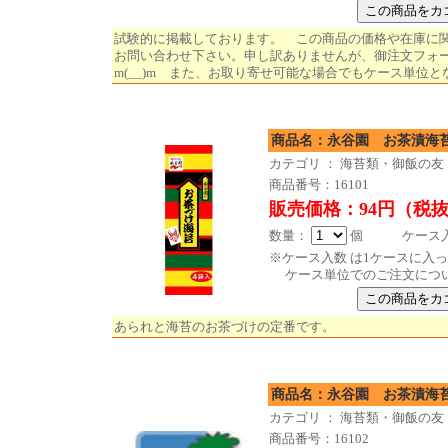
試験的に掲載しております。 この商品の価格や在庫に
お問い合わせ下さい。申し訳ありませんが、御注文フォ
m(__)m また、お取り寄せ可能な場合でもケース単位と
商品名：永谷園 お茶漬海
カテゴリ ： 海苔類・御飯の友
商品番号：16101
販売価格：94円（税
数量：
個 ケース入数 
※ケース入数 は1ケースに入
ケース単位でのご注文につ
あられと海苔のお茶づけの定番です。
商品名：永谷園 お茶漬海
カテゴリ ： 海苔類・御飯の友
商品番号：16102