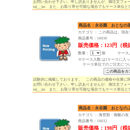
お問い合わせ下さい。申し訳ありませんが、御注文フォ
m(__)m また、お取り寄せ可能な場合でもケース単位と
商品名：永谷園 おとな
カテゴリ ： この商品は、現
商品番号：16030
販売価格：123円（税
数量：
個 ケース入数
※ケース入数 は1ケースに入
ケース単位でのご注文につ
試験的に掲載しております。 この商品の価格や在庫に
お問い合わせ下さい。申し訳ありませんが、御注文フォ
m(__)m また、お取り寄せ可能な場合でもケース単位と
商品名：永谷園 おとなの
カテゴリ ： 海苔類・御飯の友
商品番号：16032
販売価格：198円（税