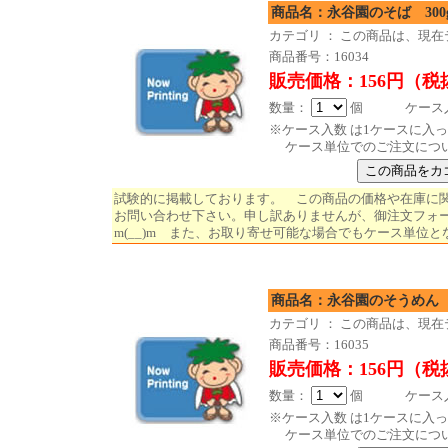
商品名：永谷園のそば 300
カテゴリ ： この商品は、現
商品番号：16034
販売価格：156円（税
数量：
個 ケース入数
※ケース入数 は1ケースに入
ケース単位でのご注文につ
試験的に掲載しております。 この商品の価格や在庫に
お問い合わせ下さい。申し訳ありませんが、御注文フォ
m(__)m また、お取り寄せ可能な場合でもケース単位と
商品名：永谷園のそうめん 5
カテゴリ ： この商品は、現
商品番号：16035
販売価格：156円（税
数量：
個 ケース入数
※ケース入数 は1ケースに入
ケース単位でのご注文につ