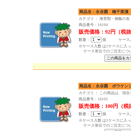
商品名：永谷園 梅干茶漬 
カテゴリ ： 海苔類・御飯の友
商品番号：16104
販売価格：92円（税
数量：
個 ケース入数 
※ケース入数 は1ケースに入
ケース単位でのご注文につ
-
商品名：永谷園 ボウケン
カテゴリ ： この商品は、現
商品番号：16105
販売価格：100円（税
数量：
個 ケース入数
※ケース入数 は1ケースに入
ケース単位でのご注文につ