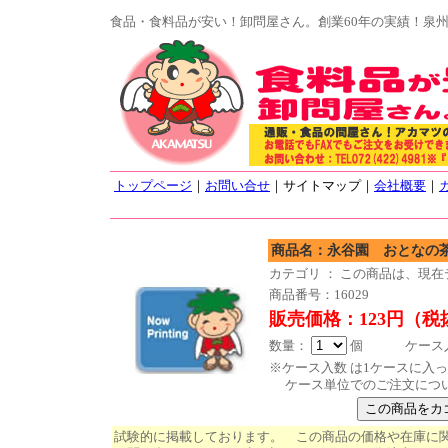
食品・食料品が安い！卸問屋さん。創業60年の実績！泉
トップページ
｜
お問い合せ
｜サイトマップ｜
会社概要
｜
商品名：永谷園 おとな
カテゴリ ： この商品は、現
商品番号：16029
販売価格：123円（税
数量：
個 ケース入数
※ケース入数 は1ケースに入
ケース単位でのご注文につ
試験的に掲載しております。 この商品の価格や在庫に