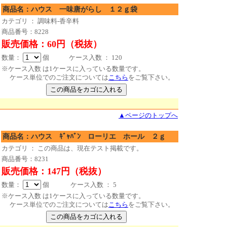
商品名：ハウス 一味唐がらし １２ｇ袋
カテゴリ ： 調味料-香辛料
商品番号：8228
販売価格：60円（税抜）
数量：
個 ケース入数 ： 120
※ケース入数 は1ケースに入っている数量です。
ケース単位でのご注文については
こちら
をご覧下さい。
▲ページのトップへ
商品名：ハウス ｷﾞｬﾊﾞﾝ ローリエ ホール ２ｇ
カテゴリ ： この商品は、現在テスト掲載です。
商品番号：8231
販売価格：147円（税抜）
数量：
個 ケース入数 ： 5
※ケース入数 は1ケースに入っている数量です。
ケース単位でのご注文については
こちら
をご覧下さい。