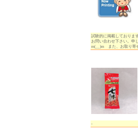
試験的に掲載しておりま
お問い合わせ下さい。申
m(__)m また、お取
-