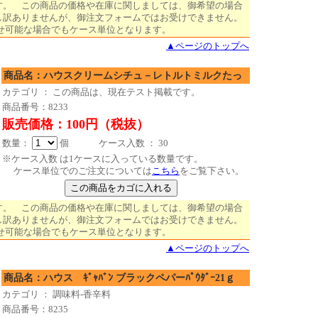
す。 この商品の価格や在庫に関しましては、御希望の場合
し訳ありませんが、御注文フォームではお受けできません。
り寄せ可能な場合でもケース単位となります。
▲ページのトップへ
商品名：ハウスクリームシチュ－レトルトミルクたっ
カテゴリ ： この商品は、現在テスト掲載です。
商品番号：8233
販売価格：100円（税抜）
数量：
個 ケース入数 ： 30
※ケース入数 は1ケースに入っている数量です。
ケース単位でのご注文については
こちら
をご覧下さい。
す。 この商品の価格や在庫に関しましては、御希望の場合
し訳ありませんが、御注文フォームではお受けできません。
り寄せ可能な場合でもケース単位となります。
▲ページのトップへ
商品名：ハウス ｷﾞｬﾊﾞﾝ ブラックペパーﾊﾟｳﾀﾞｰ21ｇ
カテゴリ ： 調味料-香辛料
商品番号：8235