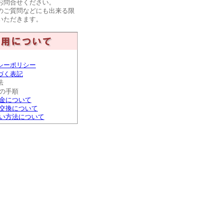
お問合せください。
のご質問などにも出来る限
いただきます。
シーポリシー
づく表記
法
の手順
金について
交換について
い方法について