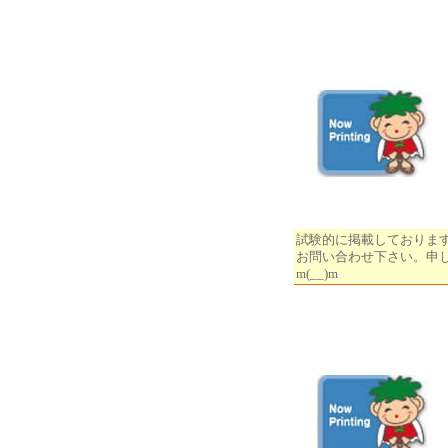
試験的に掲載しておりま
お問い合わせ下さい。申
m(__)m