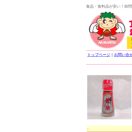
食品・食料品が安い！卸問
トップページ
｜
お問い合
-