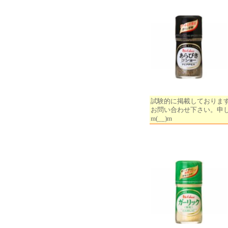
試験的に掲載しておりま
お問い合わせ下さい。申
m(__)m