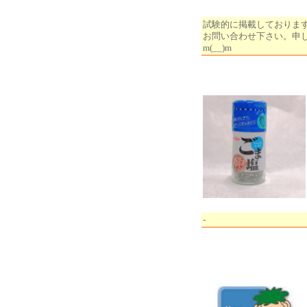
試験的に掲載しておりま
お問い合わせ下さい。申
m(__)m
-