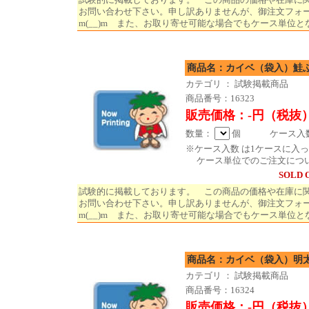
お問い合わせ下さい。申し訳ありませんが、御注文フォ
m(__)m また、お取り寄せ可能な場合でもケース単位と
商品名：カイベ（袋入）
カテゴリ ： 試験掲載商品
商品番号：16323
販売価格：-円（税抜
数量：
個 ケース入数 
※ケース入数 は1ケースに入
ケース単位でのご注文につ
SOLD 
試験的に掲載しております。 この商品の価格や在庫に
お問い合わせ下さい。申し訳ありませんが、御注文フォ
m(__)m また、お取り寄せ可能な場合でもケース単位と
商品名：カイベ（袋入）明
カテゴリ ： 試験掲載商品
商品番号：16324
販売価格：-円（税抜