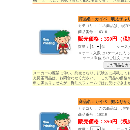
m(__)m また、お取り寄せ可能な場合でもケース単位と
商品名：カイベ 明太子
カテゴリ ： この商品は、現
商品番号：16318
販売価格：350円（税
数量：
個 ケース入数
※ケース入数 は1ケースに入
ケース単位でのご注文につ
メーカーの廃業に伴い、終売となり、試験的に掲載して
え提案商品は、お問合わせください。 この商品の価格
申し訳ありませんが、御注文フォームではお受けできません。
商品名：カイベ 鮭ふ
カテゴリ ： この商品は、現
商品番号：16319
販売価格：350円（税
数量：
個 ケース入数