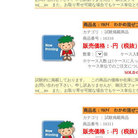
m(__)m また、お取り寄せ可能な場合でもケース単位と
商品名：ﾏﾙｱｲ わかめ混ぜ
カテゴリ ： 試験掲載商品
商品番号：16310
販売価格：-円（税抜
数量：
個 ケース入数 
※ケース入数 は1ケースに入
ケース単位でのご注文につ
SOLD 
試験的に掲載しております。 この商品の価格や在庫に
お問い合わせ下さい。申し訳ありませんが、御注文フォ
m(__)m また、お取り寄せ可能な場合でもケース単位と
商品名：ﾏﾙｱｲ わかめ混ぜ
カテゴリ ： 試験掲載商品
商品番号：16311
販売価格：-円（税抜