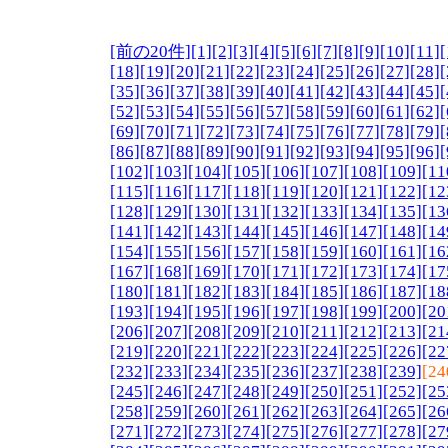
[前の20件]
[1]
[2]
[3]
[4]
[5]
[6]
[7]
[8]
[9]
[10]
[11]
[
[18]
[19]
[20]
[21]
[22]
[23]
[24]
[25]
[26]
[27]
[28]
[
[35]
[36]
[37]
[38]
[39]
[40]
[41]
[42]
[43]
[44]
[45]
[
[52]
[53]
[54]
[55]
[56]
[57]
[58]
[59]
[60]
[61]
[62]
[
[69]
[70]
[71]
[72]
[73]
[74]
[75]
[76]
[77]
[78]
[79]
[
[86]
[87]
[88]
[89]
[90]
[91]
[92]
[93]
[94]
[95]
[96]
[
[102]
[103]
[104]
[105]
[106]
[107]
[108]
[109]
[11
[115]
[116]
[117]
[118]
[119]
[120]
[121]
[122]
[12
[128]
[129]
[130]
[131]
[132]
[133]
[134]
[135]
[13
[141]
[142]
[143]
[144]
[145]
[146]
[147]
[148]
[14
[154]
[155]
[156]
[157]
[158]
[159]
[160]
[161]
[16
[167]
[168]
[169]
[170]
[171]
[172]
[173]
[174]
[17
[180]
[181]
[182]
[183]
[184]
[185]
[186]
[187]
[18
[193]
[194]
[195]
[196]
[197]
[198]
[199]
[200]
[20
[206]
[207]
[208]
[209]
[210]
[211]
[212]
[213]
[21
[219]
[220]
[221]
[222]
[223]
[224]
[225]
[226]
[22
[232]
[233]
[234]
[235]
[236]
[237]
[238]
[239]
[24
[245]
[246]
[247]
[248]
[249]
[250]
[251]
[252]
[25
[258]
[259]
[260]
[261]
[262]
[263]
[264]
[265]
[26
[271]
[272]
[273]
[274]
[275]
[276]
[277]
[278]
[27