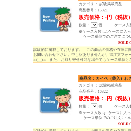
カテゴリ ： 試験掲載商品
商品番号：16321
販売価格：-円（税抜
数量：
個 ケース入数 
※ケース入数 は1ケースに入
ケース単位でのご注文につ
SOLD 
試験的に掲載しております。 この商品の価格や在庫に
お問い合わせ下さい。申し訳ありませんが、御注文フォ
m(__)m また、お取り寄せ可能な場合でもケース単位と
商品名：カイベ（袋入）わ
カテゴリ ： 試験掲載商品
商品番号：16322
販売価格：-円（税抜
数量：
個 ケース入数 
※ケース入数 は1ケースに入
ケース単位でのご注文につ
SOLD 
試験的に掲載しております。 この商品の価格や在庫に