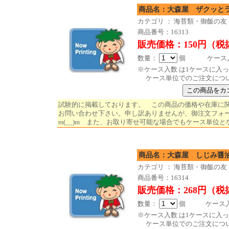
商品名：大森屋 ザクッとラ
カテゴリ ： 海苔類・御飯の友
商品番号：16313
販売価格：150円（税
数量：
個 ケース入数
※ケース入数 は1ケースに入
ケース単位でのご注文につ
試験的に掲載しております。 この商品の価格や在庫に
お問い合わせ下さい。申し訳ありませんが、御注文フォ
m(__)m また、お取り寄せ可能な場合でもケース単位と
商品名：大森屋 しじみ醤油
カテゴリ ： 海苔類・御飯の友
商品番号：16314
販売価格：268円（税
数量：
個 ケース入数
※ケース入数 は1ケースに入
ケース単位でのご注文につ