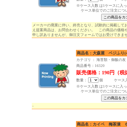
※ケース入数 は1ケースに入
ケース単位でのご注文につ
メーカーの廃業に伴い、終売となり、試験的に掲載して
え提案商品は、お問合わせください。 この商品の価格
申し訳ありませんが、御注文フォームではお受けできません。
商品名：大森屋 ベジ
カテゴリ ： 海苔類・御飯の友
商品番号：16320
販売価格：190円（税
数量：
個 ケース入数
※ケース入数 は1ケースに入
ケース単位でのご注文につ
-
商品名：カイベ