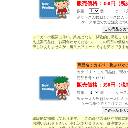
販売価格：350円（税
数量：
個 ケース入数
※ケース入数 は1ケースに入
ケース単位でのご注文につ
メーカーの廃業に伴い、終売となり、試験的に掲載して
え提案商品は、お問合わせください。 この商品の価格
申し訳ありませんが、御注文フォームではお受けできません。
商品名：カイベ 梅ふ
カテゴリ ： この商品は、現
商品番号：16317
販売価格：350円（税
数量：
個 ケース入数
※ケース入数 は1ケースに入
ケース単位でのご注文につ
試験的に掲載しております。 この商品の価格や在庫に
お問い合わせ下さい。申し訳ありませんが、御注文フォ