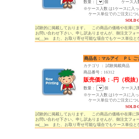
数量：
個 ケース入数 
※ケース入数 は1ケースに入
ケース単位でのご注文につ
SOLD 
試験的に掲載しております。 この商品の価格や在庫に
お問い合わせ下さい。申し訳ありませんが、御注文フォ
m(__)m また、お取り寄せ可能な場合でもケース単位と
商品名：マルアイ ＰＬ ご
カテゴリ ： 試験掲載商品
商品番号：16312
販売価格：-円（税抜
数量：
個 ケース入数 
※ケース入数 は1ケースに入
ケース単位でのご注文につ
SOLD 
試験的に掲載しております。 この商品の価格や在庫に
お問い合わせ下さい。申し訳ありませんが、御注文フォ
m(__)m また、お取り寄せ可能な場合でもケース単位と