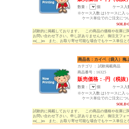
数量：
個 ケース入数 
※ケース入数 は1ケースに入
ケース単位でのご注文につ
SOLD 
試験的に掲載しております。 この商品の価格や在庫に
お問い合わせ下さい。申し訳ありませんが、御注文フォ
m(__)m また、お取り寄せ可能な場合でもケース単位と
商品名：カイベ（袋入）
カテゴリ ： 試験掲載商品
商品番号：16325
販売価格：-円（税抜
数量：
個 ケース入数 
※ケース入数 は1ケースに入
ケース単位でのご注文につ
SOLD 
試験的に掲載しております。 この商品の価格や在庫に
お問い合わせ下さい。申し訳ありませんが、御注文フォ
m(__)m また、お取り寄せ可能な場合でもケース単位と