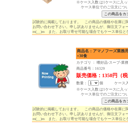
※ケース入数 は1ケースに入
ケース単位でのご注文につ
試験的に掲載しております。 この商品の価格や在庫に
お問い合わせ下さい。申し訳ありませんが、御注文フォ
m(__)m また、お取り寄せ可能な場合でもケース単位と
商品名：アマノフーズ業務用た
×30食
カテゴリ ： 嗜好品-スープ-業
商品番号：16329
販売価格：1350円（
数量：
個 ケース入数 
※ケース入数 は1ケースに入
ケース単位でのご注文につ
試験的に掲載しております。 この商品の価格や在庫に
お問い合わせ下さい。申し訳ありませんが、御注文フォ
m(__)m また、お取り寄せ可能な場合でもケース単位と