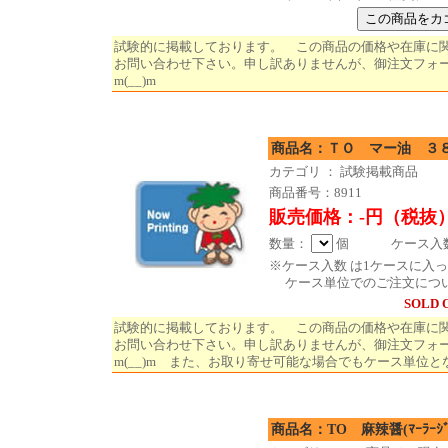
試験的に掲載しております。 この商品の価格や在庫に
お問い合わせ下さい。申し訳ありませんが、御注文フォ
m(__)m
商品名：ＴＯ マー油 ３８
カテゴリ ： 試験掲載商品
商品番号：8911
販売価格：-円（税抜
数量：
個 ケース入数 
※ケース入数 は1ケースに入
ケース単位でのご注文につ
SOLD 
試験的に掲載しております。 この商品の価格や在庫に
お問い合わせ下さい。申し訳ありませんが、御注文フォ
m(__)m また、お取り寄せ可能な場合でもケース単位と
商品名：ТО 麻辣醤(ﾏｰﾗｰｼﾞ