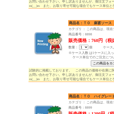
お問い合わせ下さい。申し訳ありませんが、御注文フォ
m(__)m また、お取り寄せ可能な場合でもケース単位と
商品名：ＴＯ 麻婆
カテゴリ ： この商品は、現
商品番号：8898
販売価格：760円（税
数量：
個 ケース入数
※ケース入数 は1ケースに入
ケース単位でのご注文につ
試験的に掲載しております。 この商品の価格や在庫に
お問い合わせ下さい。申し訳ありませんが、御注文フォ
m(__)m また、お取り寄せ可能な場合でもケース単位と
商品名：ＴＯ ハイグレー
カテゴリ ： この商品は、現
商品番号：8899
販売価格：1200円（