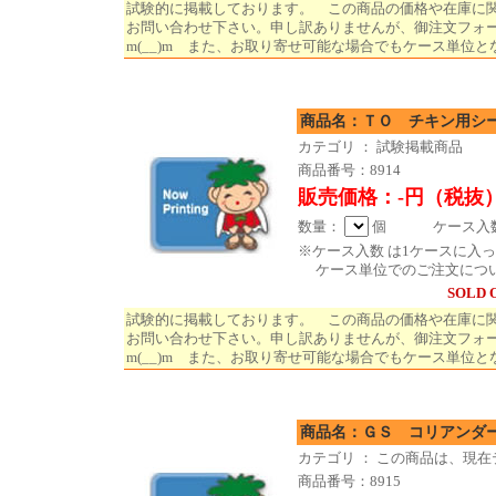
試験的に掲載しております。 この商品の価格や在庫に
お問い合わせ下さい。申し訳ありませんが、御注文フォ
m(__)m また、お取り寄せ可能な場合でもケース単位と
商品名：ＴＯ チキン用シー
カテゴリ ： 試験掲載商品
商品番号：8914
販売価格：-円（税抜
数量：
個 ケース入数 
※ケース入数 は1ケースに入
ケース単位でのご注文につ
SOLD 
試験的に掲載しております。 この商品の価格や在庫に
お問い合わせ下さい。申し訳ありませんが、御注文フォ
m(__)m また、お取り寄せ可能な場合でもケース単位と
商品名：ＧＳ コリアンダー(
カテゴリ ： この商品は、現
商品番号：8915