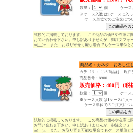
数量：
個 ケース入数
※ケース入数 は1ケースに入
ケース単位でのご注文につ
試験的に掲載しております。 この商品の価格や在庫に
お問い合わせ下さい。申し訳ありませんが、御注文フォ
m(__)m また、お取り寄せ可能な場合でもケース単位と
商品名：カネク おろし
カテゴリ ： この商品は、現
商品番号：8900
販売価格：480円（税
数量：
個 ケース入数
※ケース入数 は1ケースに入
ケース単位でのご注文につ
試験的に掲載しております。 この商品の価格や在庫に
お問い合わせ下さい。申し訳ありませんが、御注文フォ
m(__)m また、お取り寄せ可能な場合でもケース単位と