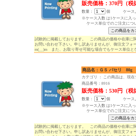
販売価格：370円（税
数量：
個 ケース入数
※ケース入数 は1ケースに入
ケース単位でのご注文につ
試験的に掲載しております。 この商品の価格や在庫に
お問い合わせ下さい。申し訳ありませんが、御注文フォ
m(__)m また、お取り寄せ可能な場合でもケース単位と
商品名：ＧＳ パセリ 80g
カテゴリ ： この商品は、現
商品番号：8916
販売価格：530円（税
数量：
個 ケース入数
※ケース入数 は1ケースに入
ケース単位でのご注文につ
試験的に掲載しております。 この商品の価格や在庫に
お問い合わせ下さい。申し訳ありませんが、御注文フォ