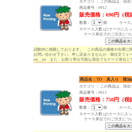
カテゴリ ： この商品は、現
商品番号：8912
販売価格：690円（税
数量：
個 ケース入数
※ケース入数 は1ケースに入
ケース単位でのご注文につ
試験的に掲載しております。 この商品の価格や在庫に
お問い合わせ下さい。申し訳ありませんが、御注文フォ
m(__)m また、お取り寄せ可能な場合でもケース単位と
商品名：ТО 具入り 辣油(
カテゴリ ： この商品は、現
商品番号：8913
販売価格：750円（税
数量：
個 ケース入数
※ケース入数 は1ケースに入
ケース単位でのご注文につ