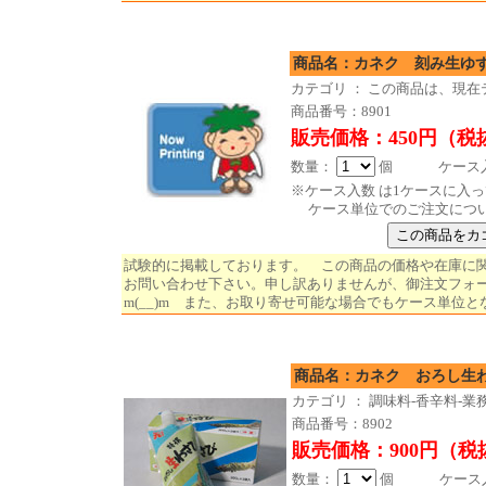
商品名：カネク 刻
カテゴリ ： この商品は、現
商品番号：8901
販売価格：450円（税
数量：
個 ケース入数
※ケース入数 は1ケースに入
ケース単位でのご注文につ
試験的に掲載しております。 この商品の価格や在庫に
お問い合わせ下さい。申し訳ありませんが、御注文フォ
m(__)m また、お取り寄せ可能な場合でもケース単位と
商品名：カネク おろ
カテゴリ ： 調味料-香辛料-業
商品番号：8902
販売価格：900円（税
数量：
個 ケース入数