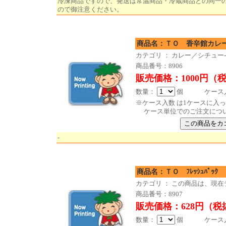
冷凍商品ですので、発送は常温商品・冷蔵商品との同一
ので御注意ください。
商品名：ＴＯ 香辛館カレー
カテゴリ ： カレー／シチュー
商品番号：8906
販売価格：1000円（
数量：
個 ケース入数
※ケース入数 は1ケースに入
ケース単位でのご注文につ
-
商品名：ＴＯ ﾌﾚｯｼｭﾊﾟｯｸ
カテゴリ ： この商品は、現
商品番号：8907
販売価格：628円（税
数量：
個 ケース入数