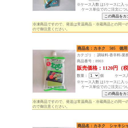
※ケース入数 は1ケースに入
ケース単位でのご注文につ
冷凍商品ですので、発送は常温商品・冷蔵商品との同一
ので御注意ください。
商品名：カネク 505 徳用 
カテゴリ ： 調味料-香辛料-業
商品番号：8903
販売価格：1120円（
数量：
個 ケース入数
※ケース入数 は1ケースに入
ケース単位でのご注文につ
冷凍商品ですので、発送は常温商品・冷蔵商品との同一
ので御注意ください。
商品名：カネク シャキシャ