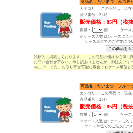
商品名：たいまつ み
カテゴリ ： この商品は、現
商品番号：2146
販売価格：85円（税
数量：
個 ケース入数
※ケース入数 は1ケースに入
ケース単位でのご注文につ
試験的に掲載しております。 この商品の価格や在庫に
お問い合わせ下さい。申し訳ありませんが、御注文フォ
m(__)m また、お取り寄せ可能な場合でもケース単位と
商品名：たいまつ フルー
カテゴリ ： この商品は、現
商品番号：2147
販売価格：85円（税
数量：
個 ケース入数
※ケース入数 は1ケースに入
ケース単位でのご注文につ